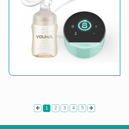
1
2
3
4
5