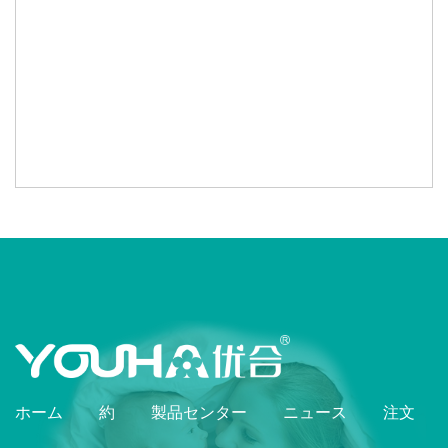
ホーム
約
製品センター
ニュース
注文