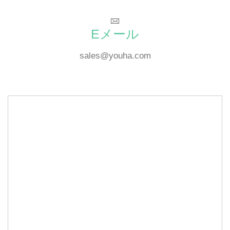
Eメール
sales@youha.com